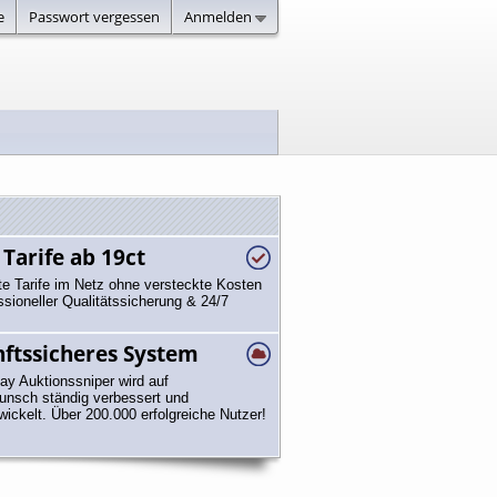
e
Passwort vergessen
Anmelden
 Tarife ab 19ct
te Tarife im Netz ohne versteckte Kosten
ssioneller Qualitätssicherung & 24/7
ftssicheres System
ay Auktionssniper wird auf
nsch ständig verbessert und
wickelt. Über 200.000 erfolgreiche Nutzer!
 16.50 €)